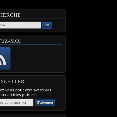
HERCHE
OK
VEZ-MOI
SLETTER
z-vous pour être averti des
ux articles publiés.