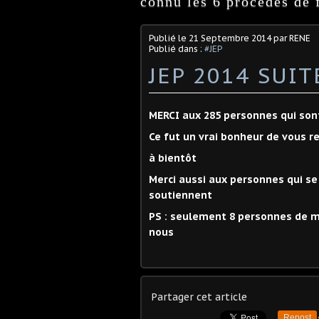
connu les 6 procédés de f
Publié le
21 Septembre 2014
par RENE
Publié dans :
#JEP
JEP 2014 SUIT
MERCI aux 285 personnes qui son
Ce fut un vrai bonheur de vous r
à bientôt
Merci aussi aux personnes qui se
soutiennent
PS : seulement 8 personnes de moi
nous
Partager cet article
Repost