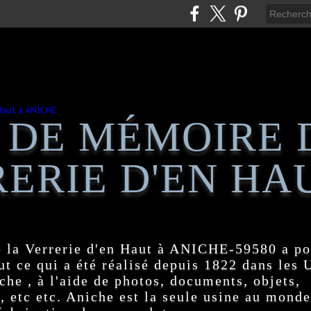
 DE MÉMOIRE 
ERIE D'EN HA
 la Verrerie d'en Haut à ANICHE-59580 a po
t ce qui a été réalisé depuis 1822 dans les
e , à l'aide de photos, documents, objets,
, etc etc. Aniche est la seule usine au monde