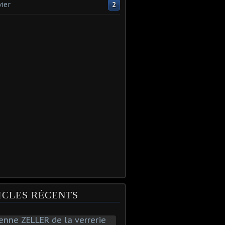
vier
2
ICLES RÉCENTS