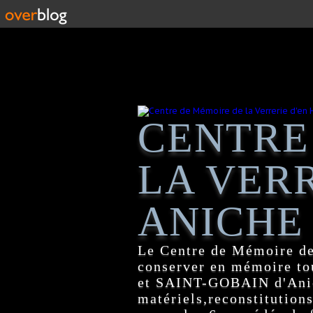
CENTRE
LA VERR
ANICHE
Le Centre de Mémoire de
conserver en mémoire tou
et SAINT-GOBAIN d'Anich
matériels,reconstitutions