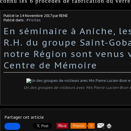
connu les 6 procédés de fabrication du verre
Publié le
14 Novembre 2017
par RENE
Publié dans :
#Visites
En séminaire à Aniche, le
R.H. du groupe Saint-Gob
notre Région sont venus v
Centre de Mémoire
Un des groupes de visiteurs avec Mrs Pierre Lucien-Brun 
Partager cet article
Repost
0