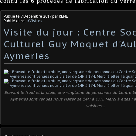
connu les 6 procédés de fabrication du verre
Publié le
7 Décembre 2017
par RENE
Publié dans :
#Visites
Visite du jour : Centre Soc
Culturel Guy Moquet d'Au
Aymeries
Bravant le froid et la pluie, une vingtaine de personnes du Centre So
Aymeries sont venues nous visiter de 14H à 17H. Merci à elles ! 
voisines....