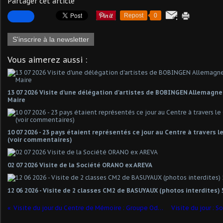
Partager cet article
Repost
0
S'inscrire à la newsletter
Vous aimerez aussi :
13 07 2026 Visite d'une délégation d'artistes de BOBINGEN Allemagn
Maire
10 07 2026 - 23 pays étaient représentés ce jour au Centre à travers 
(voir commentaires)
02 07 2026 Visite de la Société ORANO ex AREVA
12 06 2026 - Visite de 2 classes CM2 de BASUYAUX (photos interdites) 
Visite du jour du Centre de Mémoire : Groupe Odyssée et OT de la CCCO