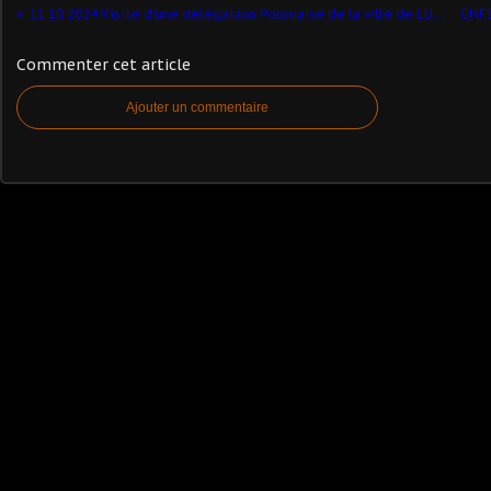
11 10 2024 Visite d'une délégation Polonaise de la ville de LUBSKO jumelée avec Masny. dans le cadre de Octobre rose
Commenter cet article
Ajouter un commentaire