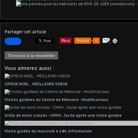
Partager cet article
Repost
0
S'inscrire à la newsletter
Vous aimerez aussi :
JOYEUX NOEL .. MEILLEURS VOEUX
Visites guidées du Centre de Mémoire - Modifications
Grille de mots croisés - CMVH , facile aprés une visite guidée
Visite guidée du mercredi à 14H, information