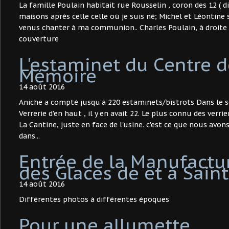
La famille Poulain habitait rue Rousselin , coron des 12 ( di
maisons après celle celle où je suis né; Michel et Léontine
venus chanter à ma communion.. Charles Poulain, à droite 
couverture
L'estaminet du Centre 
Mémoire
14 août 2016
Aniche a compté jusqu'à 220 estaminets/bistrots Dans le se
Verrerie d'en haut , il y en avait 22. Le plus connu des verrie
La Cantine, juste en face de l'usine. c'est ce que nous avo
dans...
Entrée de la Manufactu
des Glaces de et à Sain
14 août 2016
Différentes photos à différentes époques
Pour une allumette....