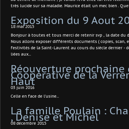
très lucide sur sa maladie. Maurice était un mec bien . Quel
Exposition du 9 Aout 2
18 mai 2015
Bonjour à toutes et tous merci de retenir svp , la date du
Nous allons exposer différents documents ( copies, scan, etc
festivités de la Saint-Laurent au cours du siècle dernier - 
liées aux...
Réouverture prochaine 
Coopérative de la Verrer
Haut
03 juin 2016
Celle en face de l'usine...
La famille Poulain : Cha
, Denise et Michel
08 décembre 2015