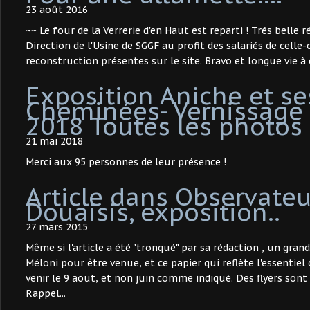
23 août 2016
~~ Le four de la Verrerie d'en Haut est reparti ! Trés belle 
Direction de l'Usine de SGGF au profit des salariés de celle-
reconstruction présentes sur le site. Bravo et longue vie à c
Exposition Aniche et se
Cheminées- Vernissage
2018 Toutes les photos
21 mai 2018
Merci aux 95 personnes de leur présence !
Article dans Observateu
Douaisis, exposition..
27 mars 2015
Même si l'article a été "tronqué" par sa rédaction , un gra
Méloni pour être venue, et ce papier qui reflète l'essentiel
venir le 9 aout, et non juin comme indiqué. Des flyers sont
Rappel...