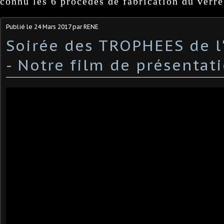
connu les 6 procédés de fabrication du verre
Publié le
24 Mars 2017
par RENE
Soirée des TROPHEES de l
- Notre film de présentat