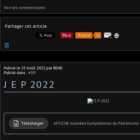
Voir les commentaires
Partager cet article
Repost
0
…
Publié le
25 Août 2022
par RENE
Publié dans :
#JEP
J E P 2022
Télécharger
AFFICHE Journées Européennes du Patrimoine