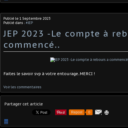
Publié le
1 Septembre 2023
Publié dans :
#JEP
JEP 2023 -Le compte à reb
commencé..
Faites le savoir svp à votre entourage..MERCI !
Voir les commentaires
Partager cet article
Repost
0
…