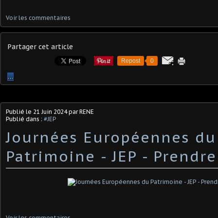
Voir les commentaires
Partager cet article
Repost
0
…
Publié le
21 Juin 2024
par RENE
Publié dans :
#JEP
Journées Européennes du
Patrimoine - JEP - Prendre
Voir les commentaires