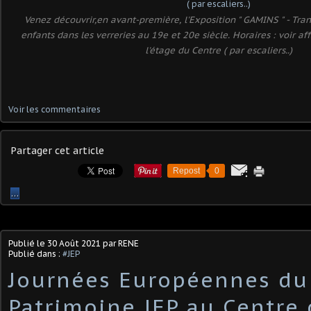
Venez découvrir,en avant-première, l'Exposition " GAMINS " - Tra
enfants dans les verreries au 19e et 20e siècle. Horaires : voir aff
l'étage du Centre ( par escaliers..)
Voir les commentaires
Partager cet article
Repost
0
…
Publié le
30 Août 2021
par RENE
Publié dans :
#JEP
Journées Européennes du
Patrimoine JEP au Centre