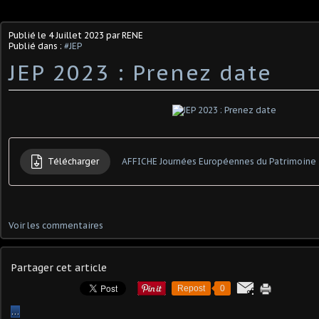
Publié le
4 Juillet 2023
par RENE
Publié dans :
#JEP
JEP 2023 : Prenez date
Télécharger
AFFICHE Journées Européennes du Patrimoine
Voir les commentaires
Partager cet article
Repost
0
…