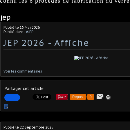
connu les 6 procédés de fabrication du verre
jep
Publié le
15 Mai 2026
Publié dans :
#JEP
JEP 2026 - Affiche
Voir les commentaires
Partager cet article
Repost
0
…
Publié le
22 Septembre 2025