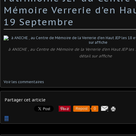
Mémoire Verrerie d'en Hau
19 Septembre
à ANICHE , au Centre de Mémoire de la Verrerie d'en Haut JEP les 
détail sur affiche
Voir les commentaires
Partager cet article
Repost
0
…