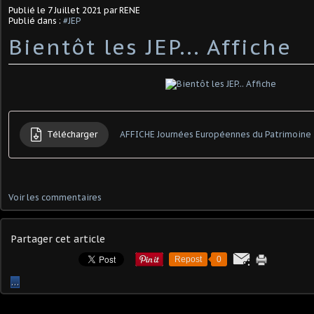
Publié le
7 Juillet 2021
par RENE
Publié dans :
#JEP
Bientôt les JEP... Affiche
Télécharger
AFFICHE Journées Européennes du Patrimoine
Voir les commentaires
Partager cet article
Repost
0
…