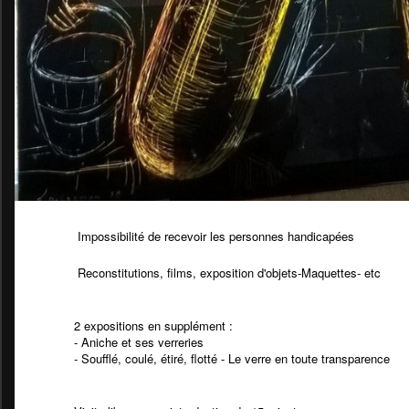
Impossibilité de recevoir les personnes handicapées
Reconstitutions, films, exposition d'objets-Maquettes- etc
2 expositions en supplément :
- Aniche et ses verreries
- Soufflé, coulé, étiré, flotté - Le verre en toute transparence