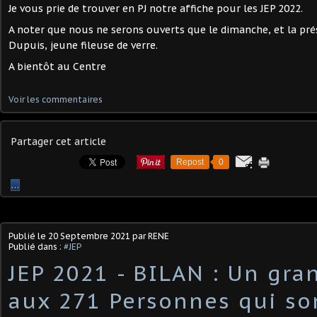
Je vous prie de trouver en PJ notre affiche pour les JEP 2022.
A noter que nous ne serons ouverts que le dimanche, et la pré
Dupuis, jeune fileuse de verre.
A bientôt au Centre
Voir les commentaires
Partager cet article
Repost
0
…
Publié le
20 Septembre 2021
par RENE
Publié dans :
#JEP
JEP 2021 - BILAN : Un gra
aux 271 Personnes qui so