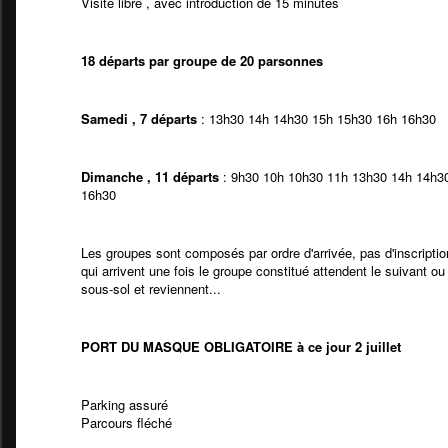
Visite libre , avec introduction de 15 minutes
18 départs par groupe de 20 parsonnes
Samedi , 7 départs
: 13h30 14h 14h30 15h 15h30 16h 16h30
Dimanche , 11 départs
: 9h30 10h 10h30 11h 13h30 14h 14h3
16h30
Les groupes sont composés par ordre d'arrivée, pas d'inscripti
qui arrivent une fois le groupe constitué attendent le suivant ou 
sous-sol et reviennent...
PORT DU MASQUE OBLIGATOIRE à ce jour 2 juillet
Parking assuré
Parcours fléché