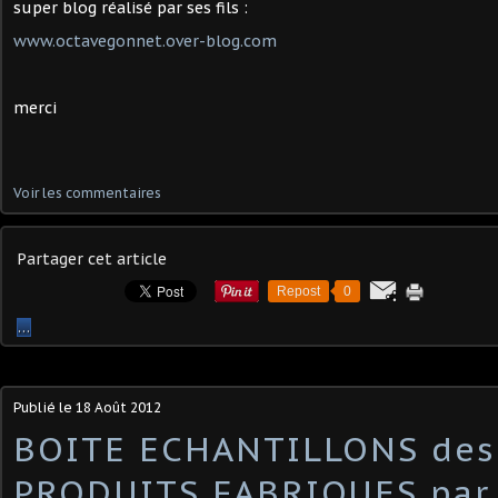
super blog réalisé par ses fils :
www.octavegonnet.over-blog.com
merci
Voir les commentaires
Partager cet article
Repost
0
…
Publié le
18 Août 2012
BOITE ECHANTILLONS des
PRODUITS FABRIQUES par