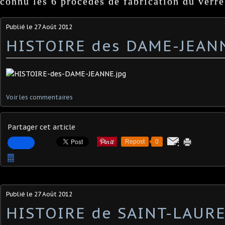
connu les 6 procédés de fabrication du verre
Publié le
27 Août 2012
HISTOIRE des DAME-JEAN
Voir les commentaires
Partager cet article
Repost
0
…
Publié le
27 Août 2012
HISTOIRE de SAINT-LAUR