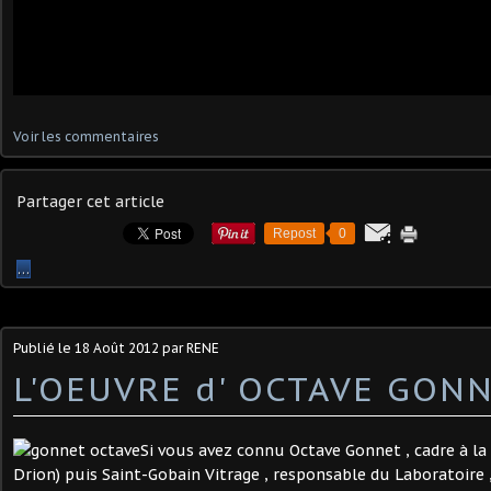
Voir les commentaires
Partager cet article
Repost
0
…
Publié le
18 Août 2012
par RENE
L'OEUVRE d' OCTAVE GON
Si vous avez connu Octave Gonnet , cadre à la 
Drion) puis Saint-Gobain Vitrage , responsable du Laboratoire ,