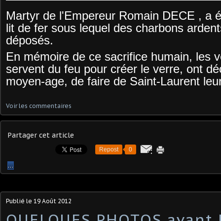
Martyr de l'Empereur Romain DECE , a ét
lit de fer sous lequel des charbons ardent
déposés.
En mémoire de ce sacrifice humain, les ve
servent du feu pour créer le verre, ont dé
moyen-age, de faire de Saint-Laurent leur
Voir les commentaires
Partager cet article
Repost
0
…
Publié le
19 Août 2012
QUELQUES PHOTOS avant 