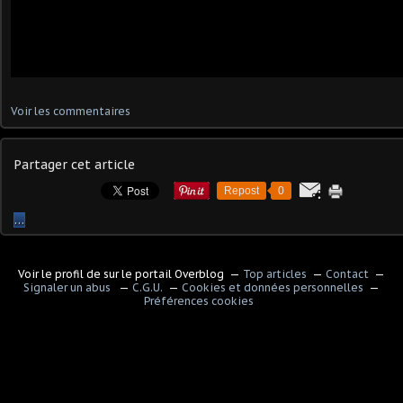
Voir les commentaires
Partager cet article
Repost
0
…
Voir le profil de
sur le portail Overblog
Top articles
Contact
Signaler un abus
C.G.U.
Cookies et données personnelles
Préférences cookies