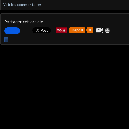
Voir les commentaires
Partager cet article
Repost
0
…