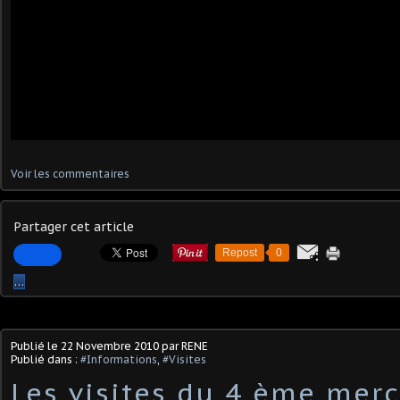
Voir les commentaires
Partager cet article
Repost
0
…
Publié le
22 Novembre 2010
par RENE
Publié dans :
#Informations
,
#Visites
Les visites du 4 ème merc