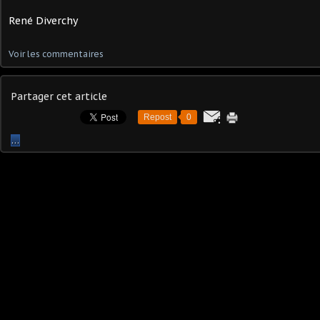
René Diverchy
Voir les commentaires
Partager cet article
Repost
0
…