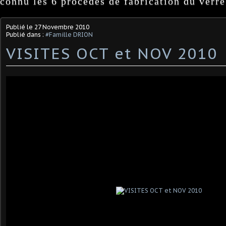
connu les 6 procédés de fabrication du verre
Publié le
27 Novembre 2010
Publié dans :
#Famille DRION
VISITES OCT et NOV 2010