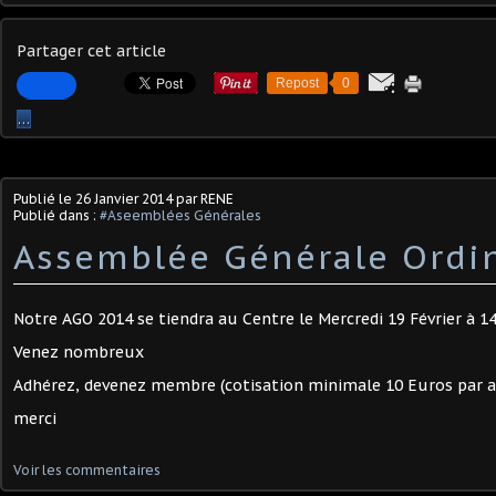
Partager cet article
Repost
0
…
Publié le
26 Janvier 2014
par RENE
Publié dans :
#Aseemblées Générales
Assemblée Générale Ordi
Notre AGO 2014 se tiendra au Centre le Mercredi 19 Février à 1
Venez nombreux
Adhérez, devenez membre (cotisation minimale 10 Euros par a
merci
Voir les commentaires