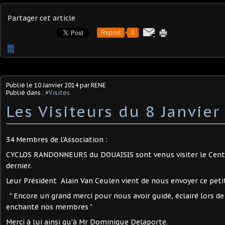
Partager cet article
Repost
0
…
Publié le
10 Janvier 2014
par RENE
Publié dans :
#Visites
Les Visiteurs du 8 Janvier 
34 Membres de l'Association :
CYCLOS RANDONNEURS du DOUAISIS sont venus visiter le Cent
dernier.
Leur Président Alain Van Ceulen vient de nous envoyer ce peti
" Encore un grand merci pour nous avoir guidé, éclairé lors de 
enchanté nos membres "
Merci à lui ainsi qu'à Mr Dominique Delaporte.