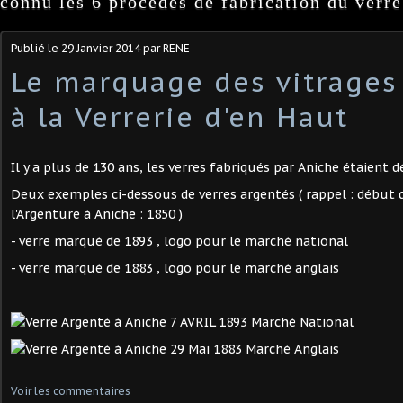
connu les 6 procédés de fabrication du verre
Publié le
29 Janvier 2014
par RENE
Le marquage des vitrages
à la Verrerie d'en Haut
Il y a plus de 130 ans, les verres fabriqués par Aniche étaient d
Deux exemples ci-dessous de verres argentés ( rappel : début d
l'Argenture à Aniche : 1850 )
- verre marqué de 1893 , logo pour le marché national
- verre marqué de 1883 , logo pour le marché anglais
Voir les commentaires