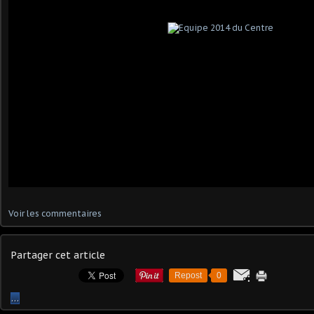
Voir les commentaires
Partager cet article
Repost
0
…