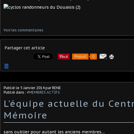
Voir les commentaires
Partager cet article
Repost
0
…
Publié le
5 Janvier 2014
par RENE
Publié dans :
#MEMBRES ACTIFS
L'équipe actuelle du Cent
Mémoire
sans oublier pour autant les anciens membres....