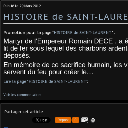
Publié le
29 Mars 2012
HISTOIRE de SAINT-LAUR
Promotion pour la page "
HISTOIRE de SAINT-LAURENT
" :
Martyr de l'Empereur Romain DECE , a ét
lit de fer sous lequel des charbons ardent
déposés.
En mémoire de ce sacrifice humain, les ve
servent du feu pour créer le…
Lire la page "HISTOIRE de SAINT-LAURENT"
.
Voir les commentaires
Partager cet article
Repost
0