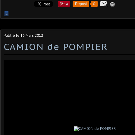
Repost
0
…
Publié le
15 Mars 2012
CAMION de POMPIER