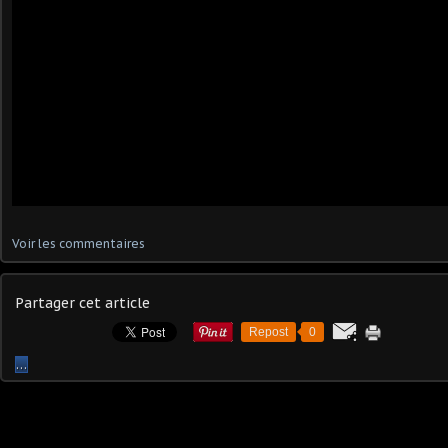
Voir les commentaires
Partager cet article
Repost
0
…