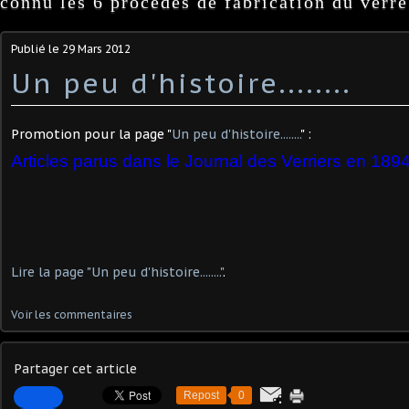
connu les 6 procédés de fabrication du verre
Publié le
29 Mars 2012
Un peu d'histoire........
Promotion pour la page "
Un peu d'histoire........
" :
Articles parus dans le Journal des Verriers en 189
Lire la page "Un peu d'histoire........"
.
Voir les commentaires
Partager cet article
Repost
0