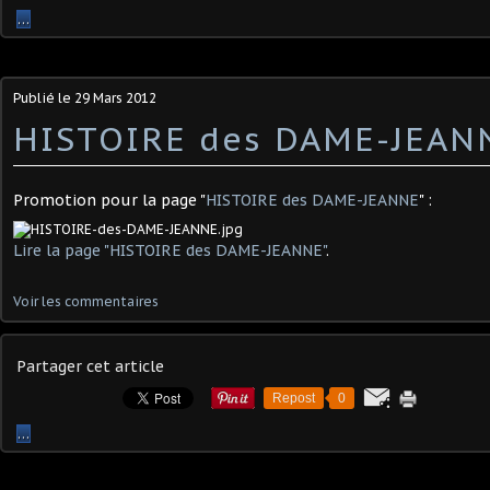
…
Publié le
29 Mars 2012
HISTOIRE des DAME-JEAN
Promotion pour la page "
HISTOIRE des DAME-JEANNE
" :
Lire la page "HISTOIRE des DAME-JEANNE"
.
Voir les commentaires
Partager cet article
Repost
0
…