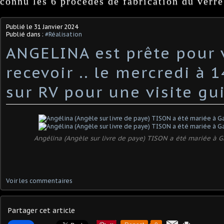
connu les 6 procédés de fabrication du verre
Publié le
31 Janvier 2024
Publié dans :
#Réalisation
ANGELINA est prête pour 
recevoir .. le mercredi à 
sur RV pour une visite gu
Angélina (Angèle sur livre de paye) TISON a été mariée à 
Voir les commentaires
Partager cet article