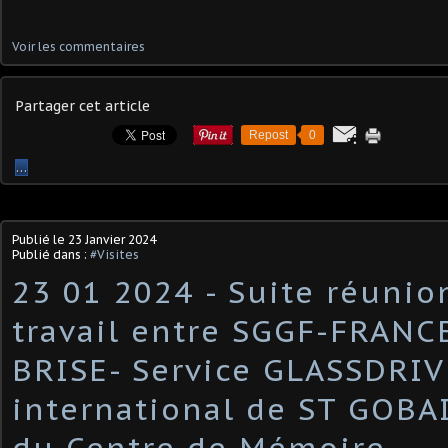
Voir les commentaires
Partager cet article
Repost
0
…
Publié le
23 Janvier 2024
Publié dans :
#Visites
23 01 2024 - Suite réunio
travail entre SGGF-FRANC
BRISE- Service GLASSDRIV
international de ST GOBAI
du Centre de Mémoire