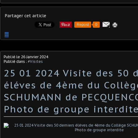
Partager cet article
Repost
0
…
Publié le
26 Janvier 2024
Publié dans :
#Visites
25 01 2024 Visite des 50 
éléves de 4ème du Collèg
SCHUMANN de PECQUENC
Photo de groupe interdit