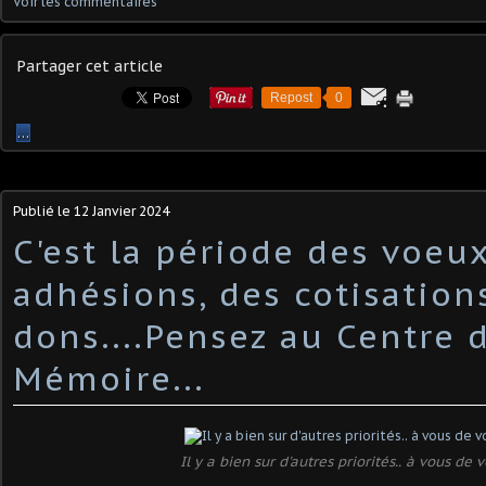
Voir les commentaires
Partager cet article
Repost
0
…
Publié le
12 Janvier 2024
C'est la période des voeux
adhésions, des cotisation
dons....Pensez au Centre 
Mémoire...
Il y a bien sur d'autres priorités.. à vous de v