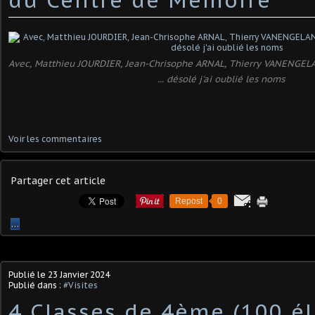
Avec, Matthieu JOURDIER, Jean-Chrisophe ARNAL, Thierry VANENGELA
... désolé j'ai oublié les noms
Voir les commentaires
Partager cet article
Repost
0
…
Publié le
23 Janvier 2024
Publié dans :
#Visites
4 Classes de 4ème (100 él