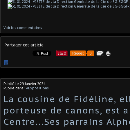
Voir les commentaires
Partager cet article
Repost
0
…
Publié le
29 Janvier 2024
Publié dans :
#Expositions
La cousine de Fidéline, el
porteuse de canons, est a
Centre...Ses parrains Alp