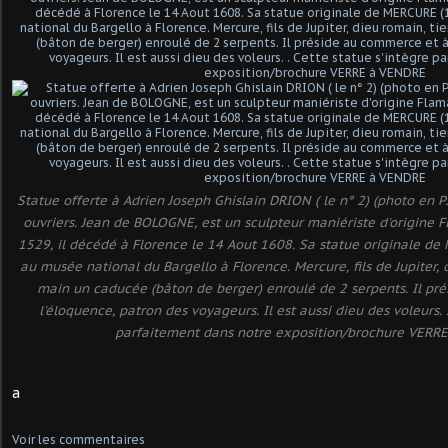
Statue offerte à Adrien Joseph Ghislain DRION ( le n° 2) (photo en P
ouvriers. Jean de BOLOGNE, est un sculpteur maniériste d'origine 
1529, il décédé à Florence le 14 Aout 1608. Sa statue originale d
au musée national du Bargello à Florence. Mercure, fils de Jupiter, 
main un caducée (bâton de berger) enroulé de 2 serpents. Il pr
l'éloquence, patron des voyageurs. Il est aussi dieu des voleurs. 
parfaitement dans notre exposition/brochure VERR
a
Voir les commentaires