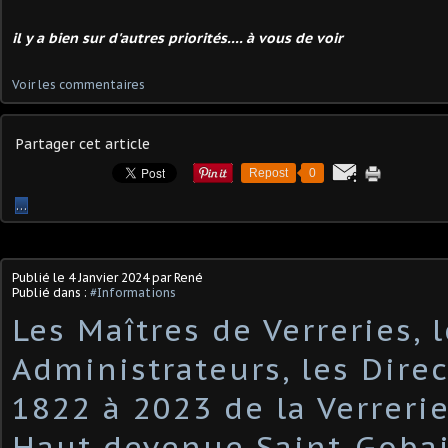
il y a bien sur d'autres priorités.... à vous de voir
Voir les commentaires
Partager cet article
Repost
0
…
Publié le
4 Janvier 2024
par René
Publié dans :
#Informations
Les Maîtres de Verreries, 
Administrateurs, les Dire
1822 à 2023 de la Verrerie
Haut devenue Saint-Goba