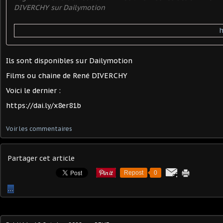
DIVERCHY sur Dailymotion
h
Ils sont disponibles sur Dailymotion
Films ou chaine de René DIVERCHY
Voici le dernier :
https://dai.ly/x8er81b
Voir les commentaires
Partager cet article
Repost
0
…