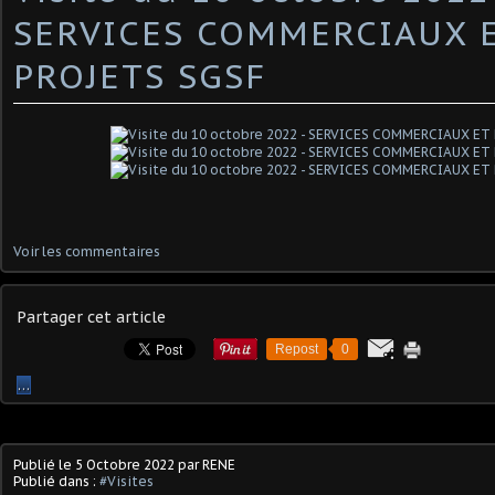
SERVICES COMMERCIAUX 
PROJETS SGSF
Voir les commentaires
Partager cet article
Repost
0
…
Publié le
5 Octobre 2022
par RENE
Publié dans :
#Visites