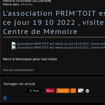
Publié le
19 Octobre 2022
par RENE
Publié dans :
#Visites
L'association PRIM'TOIT e
ce jour 19 10 2022 , visite
Centre de Mémoire
Merci à Véronique pour son choix
Voir les commentaires
Partager cet article
Repost
0
…