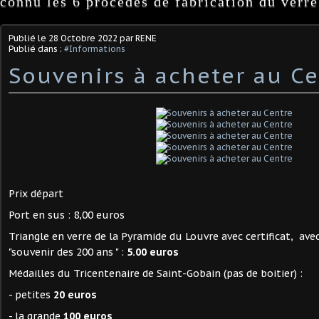
connu les 6 procédés de fabrication du verre
Publié le
28 Octobre 2022
par RENE
Publié dans :
#Informations
Souvenirs à acheter au C
Prix départ
Port en sus : 8,00 euros
Triangle en verre de la Pyramide du Louvre avec certificat, a
"souvenir des 200 ans " :
5.00 euros
Médailles du Tricentenaire de Saint-Gobain (pas de boitier) :
- petites
20 euros
- la grande
100 euros