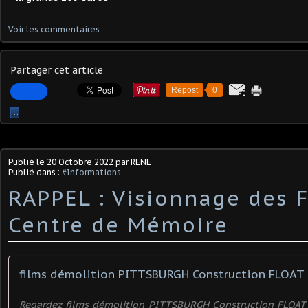
Voir les commentaires
Partager cet article
Repost
0
…
Publié le
20 Octobre 2022
par RENE
Publié dans :
#Informations
RAPPEL : Visionnage des 
Centre de Mémoire
films démolition PITTSBURGH Construction FLOAT 
Regardez films démolition PITTSBURGH Construction FLOAT 