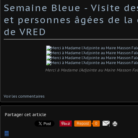
Semaine Bleue - Visite des
et personnes âgées de l
de VRED
Merci à Madame l'Adjointe au Maire Masson F
Voir les commentaires
Partager cet article
Repost
0
…