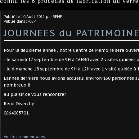
connu les 6 procédés de fabrication du verre
Publié le
10 Août 2011
par RENE
Publié dans :
#JEP
JOURNEES du PATRIMOINE
Pour la deuxième année , notre Centre de Mémoire sera ouver
- le samedi 17 septembre de 9H à 16H30 avec 2 visites guidées 
- le dimanche 18 septembre de 9H à 12H avec 1 visité guidée à 
L'année dernière nous avions accueilli environ 160 personnes s
nombreux !!
au plaisir de vous rencontrer
René Diverchy
0664065701
Voir les commentaires