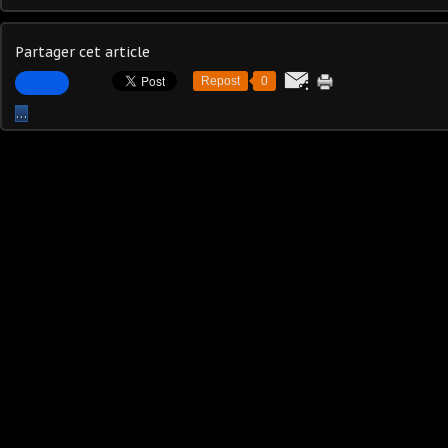
Partager cet article
Repost
0
…