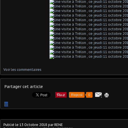
Voir les commentaires
Partager cet article
Repost
0
…
Publié le
13 Octobre 2018
par RENE