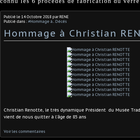
connu les 6 procédés de fabrication du verre
Publié le
14 Octobre 2018
par RENE
Publié dans :
#Hommage à.. Décés
Hommage à Christian RE
Christian Renotte, le très dynamique Président du Musée Tradi
vient de nous quitter à l'âge de 85 ans
Voir les commentaires