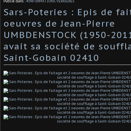
Publié dans :
#INFORMATIONS VERRIERES
Sars-Poteries : Epis de fai
oeuvres de Jean-Pierre
UMBDENSTOCK (1950-2011
avait sa société de souffl
Saint-Gobain 02410