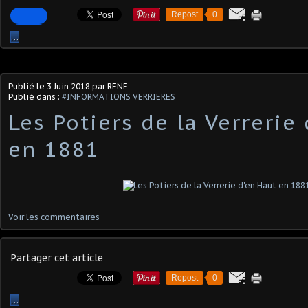
Repost
0
…
Publié le
3 Juin 2018
par RENE
Publié dans :
#INFORMATIONS VERRIERES
Les Potiers de la Verrerie
en 1881
Voir les commentaires
Partager cet article
Repost
0
…