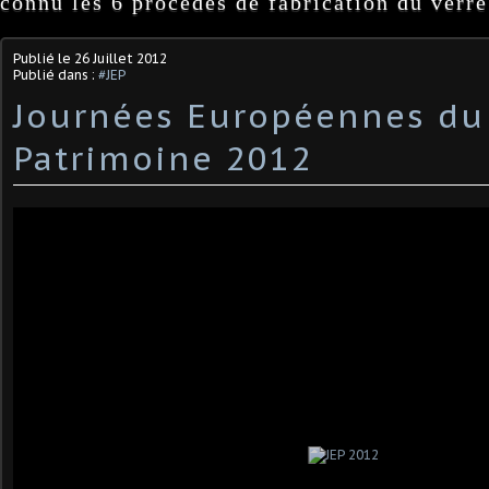
connu les 6 procédés de fabrication du verre
Publié le
26 Juillet 2012
Publié dans :
#JEP
Journées Européennes du
Patrimoine 2012