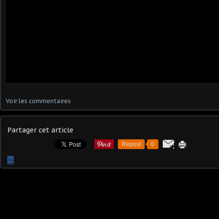
Voir les commentaires
Partager cet article
Repost
0
…