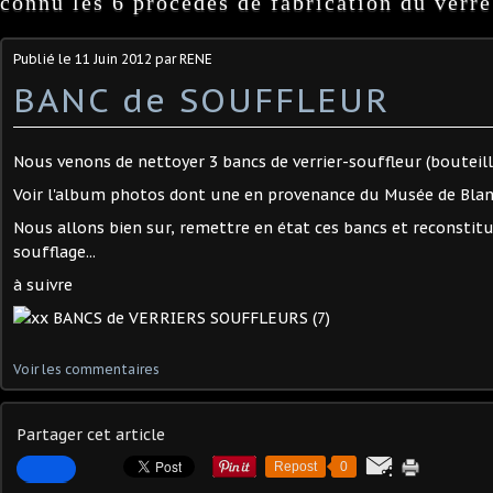
connu les 6 procédés de fabrication du verre
Publié le
11 Juin 2012
par RENE
BANC de SOUFFLEUR
Nous venons de nettoyer 3 bancs de verrier-souffleur (bouteil
Voir l'album photos dont une en provenance du Musée de Blang
Nous allons bien sur, remettre en état ces bancs et reconstit
soufflage...
à suivre
Voir les commentaires
Partager cet article
Repost
0