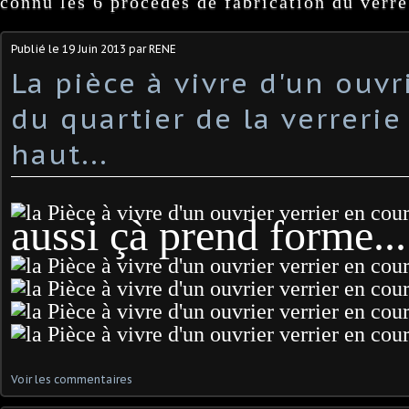
connu les 6 procédés de fabrication du verre
Publié le
19 Juin 2013
par RENE
La pièce à vivre d'un ouvr
du quartier de la verrerie
haut...
aussi çà prend forme......
Voir les commentaires