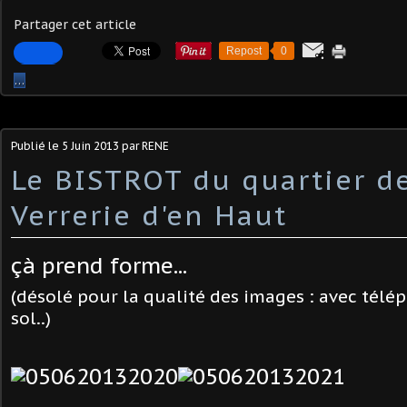
Partager cet article
Repost
0
…
Publié le
5 Juin 2013
par RENE
Le BISTROT du quartier de
Verrerie d'en Haut
çà prend forme...
(désolé pour la qualité des images : avec télé
sol..)