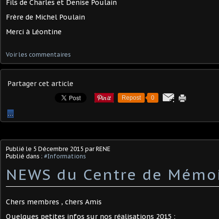
Fils de Charles et Denise Poulain
Frère de Michel Poulain
Merci à Léontine
Voir les commentaires
Partager cet article
Repost
0
…
Publié le
5 Décembre 2015
par RENE
Publié dans :
#Informations
NEWS du Centre de Mémo
Chers membres , chers Amis
Quelques petites infos sur nos réalisations 2015 :