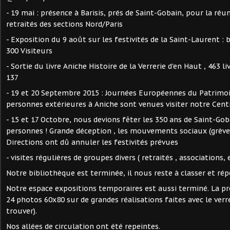
- 19 mai : présence à Barisis, prés de Saint-Gobain, pour la ré
retraités des sections Nord/Paris
- Exposition du 9 août sur les festivités de la Saint-Laurent : b
300 Visiteurs
- Sortie du livre Aniche Histoire de la Verrerie d'en Haut , 463 li
137
- 19 et 20 Septembre 2015 : Journées Européennes du Patrimoi
personnes extérieures à Aniche sont venues visiter notre Cent
- 15 et 17 Octobre, nous devions fêter les 350 ans de Saint-Gob
personnes ! Grande déception , les mouvements sociaux (grève)
Directions ont dû annuler les festivités prévues
- visites régulières de groupes divers ( retraités , associations, e
Notre bibliothèque est terminée, il nous reste à classer et réper
Notre espace expositions temporaires est aussi terminé. La pr
24 photos 60x80 sur de grandes réalisations faites avec le verre
trouver).
Nos allées de circulation ont été repeintes.