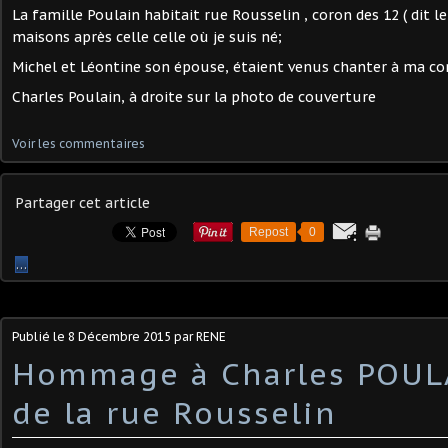
La famille Poulain habitait rue Rousselin , coron des 12 ( dit le
maisons après celle celle où je suis né;
Michel et Léontine son épouse, étaient venus chanter à ma c
Charles Poulain, à droite sur la photo de couverture
Voir les commentaires
Partager cet article
Repost
0
…
Publié le
8 Décembre 2015
par RENE
Hommage à Charles POULA
de la rue Rousselin