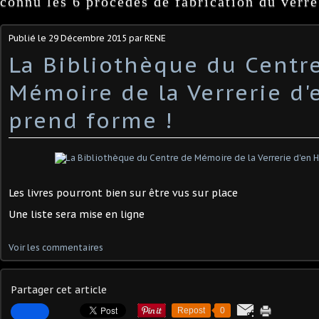
connu les 6 procédés de fabrication du verre
Publié le
29 Décembre 2015
par RENE
La Bibliothèque du Centr
Mémoire de la Verrerie d'
prend forme !
Les livres pourront bien sur être vus sur place
Une liste sera mise en ligne
Voir les commentaires
Partager cet article
Repost
0