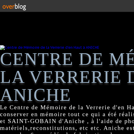
CENTRE DE M
LA VERRERIE 
ANICHE
Le Centre de Mémoire de la Verrerie d'en H
conserver en mémoire tout ce qui a été réa
et SAINT-GOBAIN d'Aniche , à l'aide de pho
matériels,reconstitutions, etc etc. Aniche es