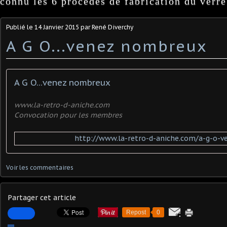
connu les 6 procédés de fabrication du verre
Publié le
14 Janvier 2015
par René Diverchy
A G O...venez nombreux
A G O...venez nombreux
www.la-retro-d-aniche.com
Convocation pour les membres
http://www.la-retro-d-aniche.com/a-g-o-
Voir les commentaires
Partager cet article
Repost
0