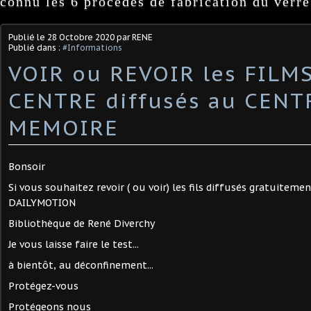
connu les 6 procédés de fabrication du verre
Publié le
28 Octobre 2020
par RENE
Publié dans :
#Informations
VOIR ou REVOIR les FILM
CENTRE diffusés au CENT
MEMOIRE
Bonsoir
Si vous souhaitez revoir ( ou voir) les fils diffusés gratuiteme
DAILYMOTION
Bibliothèque de René Diverchy
Je vous laisse faire le test...
à bientôt, au déconfinement...
Protégez-vous
Protégeons nous