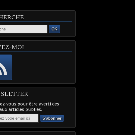
HERCHE
OK
VEZ-MOI
SLETTER
z-vous pour être averti des
ux articles publiés.