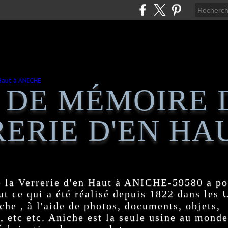
 DE MÉMOIRE 
ERIE D'EN HA
 la Verrerie d'en Haut à ANICHE-59580 a po
t ce qui a été réalisé depuis 1822 dans les
e , à l'aide de photos, documents, objets,
, etc etc. Aniche est la seule usine au monde