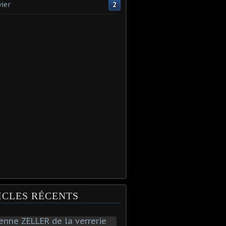
vier
2
ICLES RÉCENTS