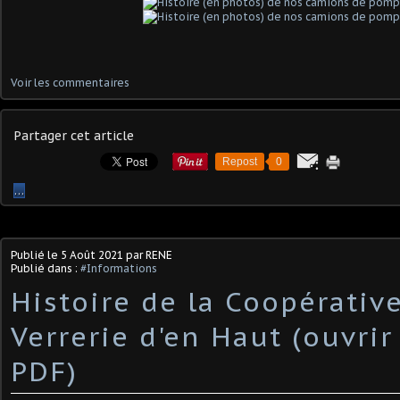
Voir les commentaires
Partager cet article
Repost
0
…
Publié le
5 Août 2021
par RENE
Publié dans :
#Informations
Histoire de la Coopérative
Verrerie d'en Haut (ouvrir
PDF)