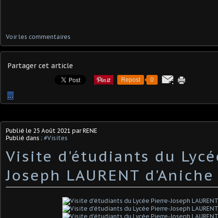
Voir les commentaires
Partager cet article
Repost
0
…
Publié le
25 Août 2021
par RENE
Publié dans :
#Visites
Visite d'étudiants du Lycé
Joseph LAURENT d'Aniche