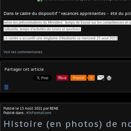
Dans le cadre du dispositif " vacances apprenantes - été du pro
selon les préconisations du Ministère : temps de travail sur les compétences et 
culturelle, temps d'activités de loisirs et sportives.
Le centre a accueilli une vingtaine d'étudiants ce mercredi 25 aout 2021
Voir les commentaires
Partager cet article
Repost
0
…
Publié le
15 Août 2021
par RENE
Publié dans :
#Informations
Histoire (en photos) de n