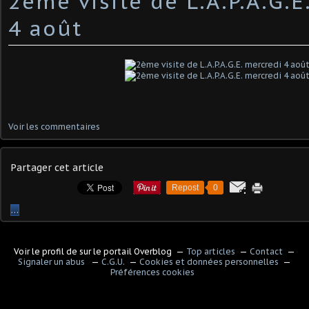
2ème visite de L.A.P.A.G.E
4 août
Voir les commentaires
Partager cet article
Repost
0
…
Voir le profil de
sur le portail Overblog
Top articles
Contact
Signaler un abus
C.G.U.
Cookies et données personnelles
Préférences cookies