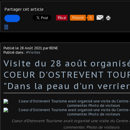
Partager cet article
Repost
0
…
Publié le
28 Août 2021
par RENE
Publié dans :
#Visites
Visite du 28 août organis
COEUR D'OSTREVENT TOUR
"Dans la peau d'un verrier
Coeur d'Ostrevent Tourisme avait organisé une visite du Centre qu
commenter. Photo de visiteurs