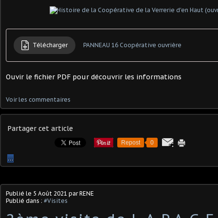
Télécharger
PANNEAU 16 Coopérative ouvrière
Ouvir le fichier PDF pour découvrir les informations
Voir les commentaires
Partager cet article
Repost
0
…
Publié le
5 Août 2021
par RENE
Publié dans :
#Visites