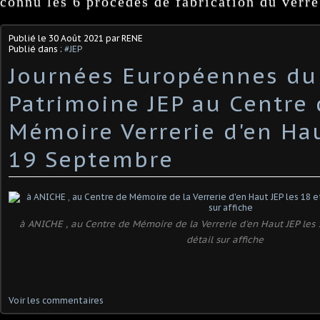
connu les 6 procédés de fabrication du verre
Publié le
30 Août 2021
par RENE
Publié dans :
#JEP
Journées Européennes du
Patrimoine JEP au Centre
Mémoire Verrerie d'en Hau
19 Septembre
à ANICHE , au Centre de Mémoire de la Verrerie d'en Haut JEP les 
détail sur affiche
Voir les commentaires