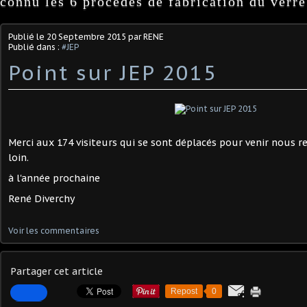
connu les 6 procédés de fabrication du verre
Publié le
20 Septembre 2015
par RENE
Publié dans :
#JEP
Point sur JEP 2015
Merci aux 174 visiteurs qui se sont déplacés pour venir nous re
loin.
à l'année prochaine
René Diverchy
Voir les commentaires
Partager cet article
Repost
0