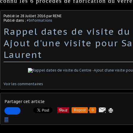
connu les 6 procédés de fabrication du verre
Publié le
28 Juillet 2016
par RENE
Publié dans :
#Informations
Rappel dates de visite du
Ajout d'une visite pour Sa
Laurent
Voir les commentaires
Partager cet article
Repost
0
…