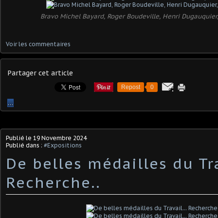
Bravo Michel Bayard, Roger Boudeville, Henri Dugauquier
Voir les commentaires
Partager cet article
Repost
0
…
Publié le
19 Novembre 2024
Publié dans :
#Expositions
De belles médailles du Tra
Recherche..