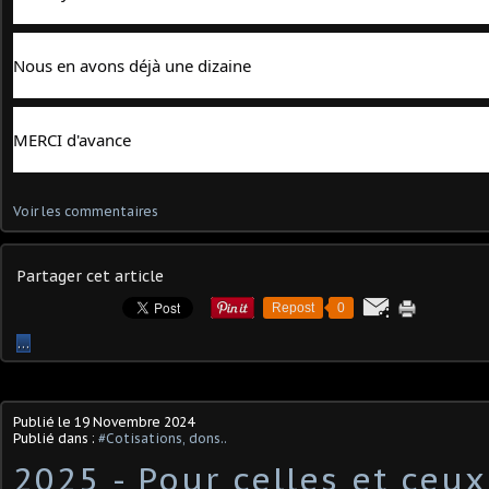
Nous en avons déjà une dizaine
MERCI d'avance
Voir les commentaires
Partager cet article
Repost
0
…
Publié le
19 Novembre 2024
Publié dans :
#Cotisations, dons..
2025 - Pour celles et ceux