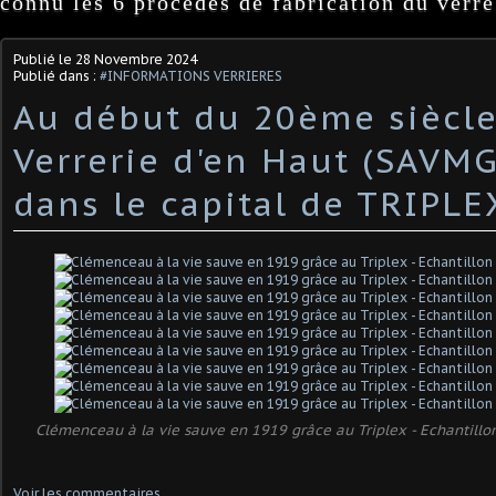
connu les 6 procédés de fabrication du verre
Publié le
28 Novembre 2024
Publié dans :
#INFORMATIONS VERRIERES
Au début du 20ème siècle
Verrerie d'en Haut (SAVMG
dans le capital de TRIPLE
Clémenceau à la vie sauve en 1919 grâce au Triplex - Echantill
Voir les commentaires