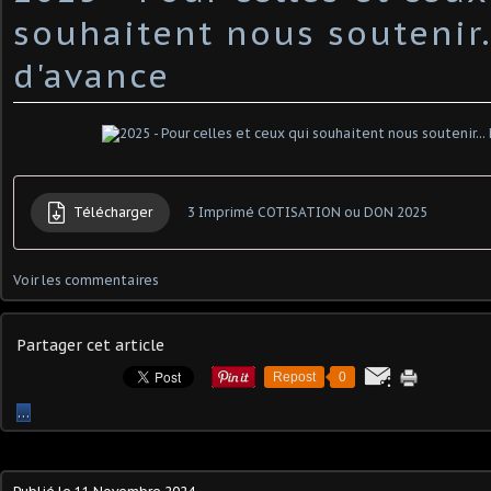
souhaitent nous soutenir.
d'avance
Télécharger
3 Imprimé COTISATION ou DON 2025
Voir les commentaires
Partager cet article
Repost
0
…