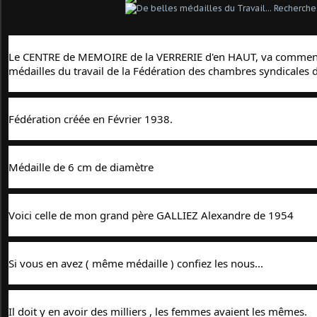
Le CENTRE de MEMOIRE de la 
VERRERIE
 d'en HAUT, va commenc
médailles du travail de la Fédération des chambres syndicales de
Fédération créée en Février 1938. 
Médaille de 6 cm de diamètre
Voici celle de mon grand père GALLIEZ Alexandre de 1954
Si vous en avez ( même médaille ) confiez les nous...
Il doit y en avoir des milliers , les femmes avaient les mêmes.