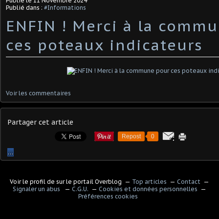
Publié le
11 Novembre 2024
Publié dans :
#Informations
ENFIN ! Merci à la comm
ces poteaux indicateurs
Voir les commentaires
Partager cet article
Repost
0
…
Voir le profil de
sur le portail Overblog
Top articles
Contact
Signaler un abus
C.G.U.
Cookies et données personnelles
Préférences cookies