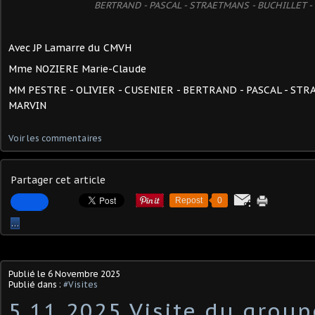
BERTRAND - PASCAL - STRAETMANS - BUCHILLET -
Avec JP Lamarre du CMVH
Mme NOZIERE Marie-Claude
MM PESTRE - OLIVIER - CUSENIER - BERTRAND - PASCAL - STR
MARVIN
Voir les commentaires
Partager cet article
Repost
0
…
Publié le
6 Novembre 2025
Publié dans :
#Visites
5 11 2025 Visite du group