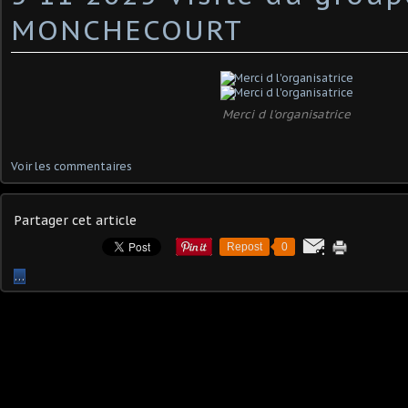
MONCHECOURT
Merci d l'organisatrice
Voir les commentaires
Partager cet article
Repost
0
…