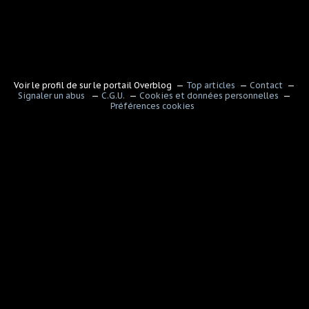
Voir le profil de
sur le portail Overblog
Top articles
Contact
Signaler un abus
C.G.U.
Cookies et données personnelles
Préférences cookies