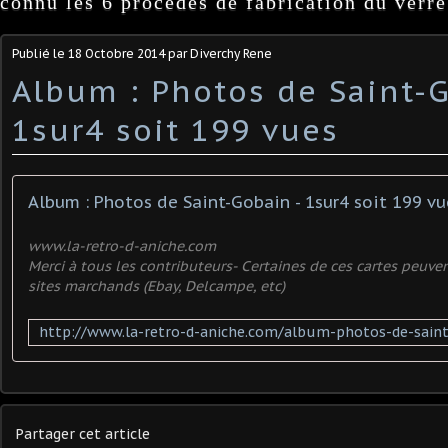
connu les 6 procédés de fabrication du verre
Publié le
18 Octobre 2014
par Diverchy Rene
Album : Photos de Saint-G
1sur4 soit 199 vues
Album : Photos de Saint-Gobain - 1sur4 soit 199 vu
www.la-retro-d-aniche.com
Merci à tous les contributeurs- Certaines de ces cartes peuven
sites marchands (Ebay, Delcampe, etc)
Partager cet article