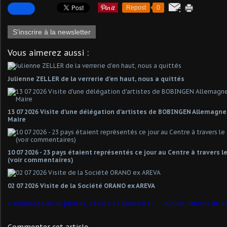
Repost
0
S'inscrire à la newsletter
Vous aimerez aussi :
Julienne ZELLER de la verrerie d'en haut, nous a quittés
13 07 2026 Visite d'une délégation d'artistes de BOBINGEN Allemagn
Maire
10 07 2026 - 23 pays étaient représentés ce jour au Centre à travers 
(voir commentaires)
02 07 2026 Visite de la Société ORANO ex AREVA
Hommage en 40 photos, à Emile et René De Cooman
Commenter cet article