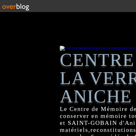
CENTRE
LA VERR
ANICHE
Le Centre de Mémoire de
conserver en mémoire tou
et SAINT-GOBAIN d'Anich
matériels,reconstitutions