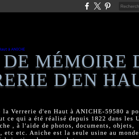
 DE MÉMOIRE 
ERIE D'EN HA
 la Verrerie d'en Haut à ANICHE-59580 a po
t ce qui a été réalisé depuis 1822 dans les
e , à l'aide de photos, documents, objets,
, etc etc. Aniche est la seule usine au monde