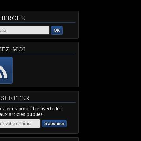
HERCHE
OK
VEZ-MOI
SLETTER
z-vous pour être averti des
ux articles publiés.