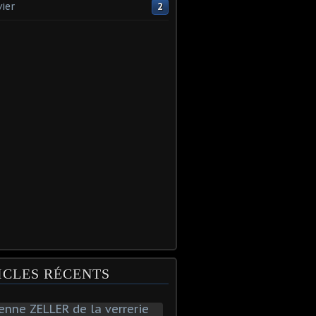
vier
2
ICLES RÉCENTS