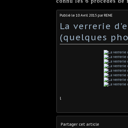
connu les 6 procédés de f
Publié le
10 Avril 2015
par RENE
La verrerie d'
(quelques pho
l
Partager cet article