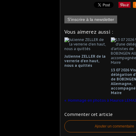
S'inscrire à la newsletter
Vous aimerez aussi :
Julienne ZELLER de la
verrerie d'en haut,
nous a quittés
13 07 2026 Vi
délégation d'
de BOBINGE
Allemagne,
accompagnée
Maire
Hommage en photos à Maurice LEMA
Commenter cet article
Ajouter un commentaire