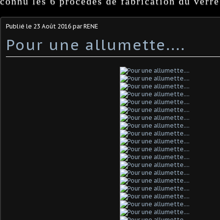
connu les 6 procédés de fabrication du verre
Publié le
23 Août 2016
par RENE
Pour une allumette....