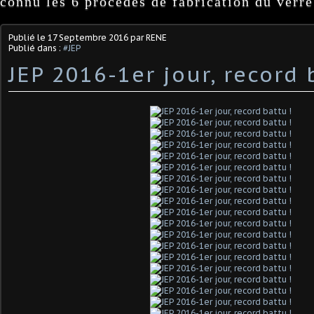
connu les 6 procédés de fabrication du verre
Publié le
17 Septembre 2016
par RENE
Publié dans :
#JEP
JEP 2016-1er jour, record 