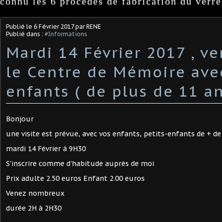
connu les 6 procédés de fabrication du verre
Publié le
6 Février 2017
par RENE
Publié dans :
#Informations
Mardi 14 Février 2017 , ve
le Centre de Mémoire ave
enfants ( de plus de 11 an
Bonjour
une visite est prévue, avec vos enfants, petits-enfants de + de
mardi 14 Février à 9H30
S'inscrire comme d'habitude auprès de moi
Prix adulte 2.50 euros Enfant 2.00 euros
Venez nombreux
durée 2H à 2H30