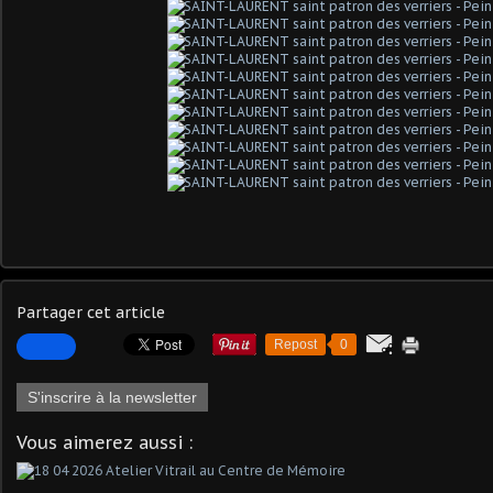
Partager cet article
Repost
0
S'inscrire à la newsletter
Vous aimerez aussi :