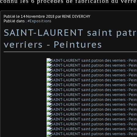
connu les 6 procédés de fabrication du verre
Publié le
14 Novembre 2018
par RENE DIVERCHY
Publié dans :
#Expositions
SAINT-LAURENT saint pat
verriers - Peintures