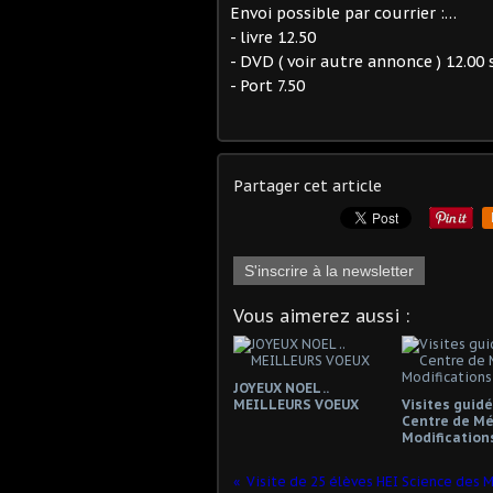
Envoi possible par courrier :
…
- livre 12.50
- DVD ( voir autre annonce ) 12.00 
- Port 7.50
Partager cet article
S'inscrire à la newsletter
Vous aimerez aussi :
JOYEUX NOEL ..
MEILLEURS VOEUX
Visites guid
Centre de Mé
Modification