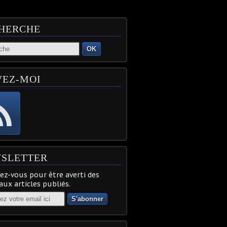
HERCHE
OK
VEZ-MOI
SLETTER
z-vous pour être averti des
ux articles publiés.