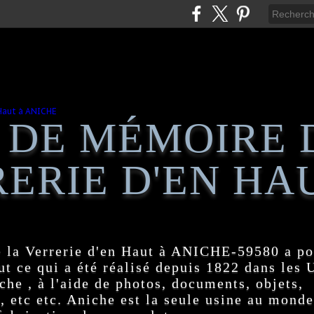
 DE MÉMOIRE 
ERIE D'EN HA
 la Verrerie d'en Haut à ANICHE-59580 a po
t ce qui a été réalisé depuis 1822 dans les
e , à l'aide de photos, documents, objets,
, etc etc. Aniche est la seule usine au monde