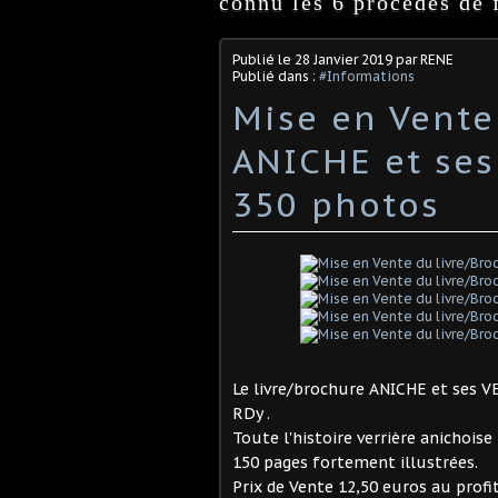
connu les 6 procédés de f
Publié le
28 Janvier 2019
par RENE
Publié dans :
#Informations
Mise en Vente
ANICHE et ses
350 photos
Le livre/brochure ANICHE et ses 
RDy .
Toute l'histoire verrière anichoise
150 pages fortement illustrées.
Prix de Vente 12,50 euros au profi