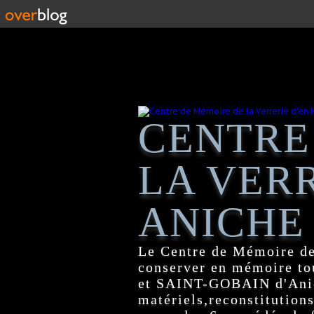
CENTRE
LA VERR
ANICHE
Le Centre de Mémoire de
conserver en mémoire tou
et SAINT-GOBAIN d'Anich
matériels,reconstitutions