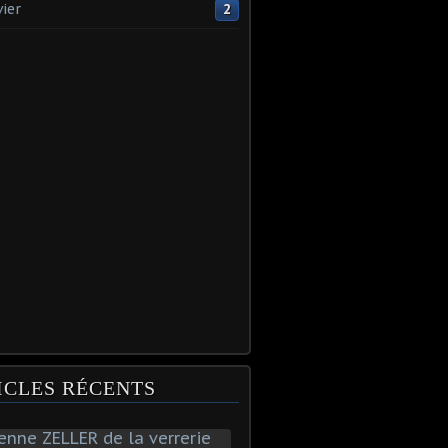
vier
2
ICLES RÉCENTS