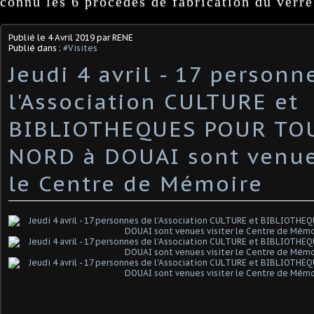
connu les 6 procédés de fabrication du verre
Publié le
4 Avril 2019
par RENE
Publié dans :
#Visites
Jeudi 4 avril - 17 personn
l'Association CULTURE et
BIBLIOTHEQUES POUR TO
NORD à DOUAI sont venues
le Centre de Mémoire