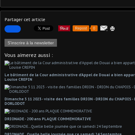
Partager cet article
Repost
0
S'inscrire à la newsletter
Vous aimerez aussi :
Le bâtiment de la Cour administrative d'Appel de Douai a bien appa
Louise CREPIN
Dimanche 5 11 2023 - visite des familles DRION - DRION du CHAPOIS -
DORLODOT
DRIONADE - 200 ans PLAQUE COMMEMORATIVE
DRIONADE...Quelle belle journée que ce samedi 24 Septembre