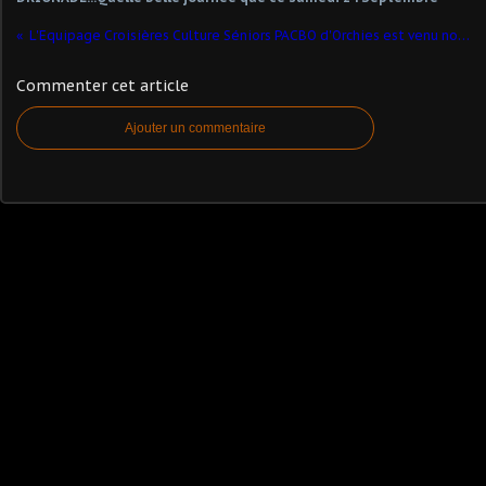
L'Equipage Croisières Culture Séniors PACBO d'Orchies est venu nous rendre visite ce 30 septembre 2019
Commenter cet article
Ajouter un commentaire