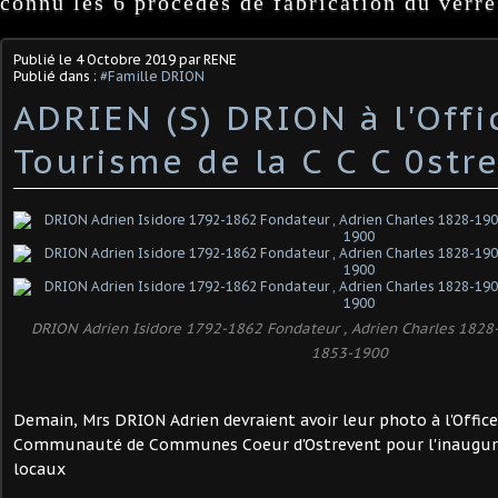
connu les 6 procédés de fabrication du verre
Publié le
4 Octobre 2019
par RENE
Publié dans :
#Famille DRION
ADRIEN (S) DRION à l'Offi
Tourisme de la C C C 0str
DRION Adrien Isidore 1792-1862 Fondateur , Adrien Charles 1828
1853-1900
Demain, Mrs DRION Adrien devraient avoir leur photo à l'Offic
Communauté de Communes Coeur d'Ostrevent pour l'inaugura
locaux