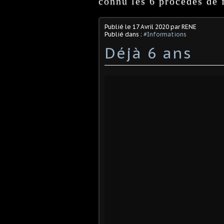
connu les 6 procédés de f
Publié le
17 Avril 2020
par RENE
Publié dans :
#Informations
Déjà 6 ans