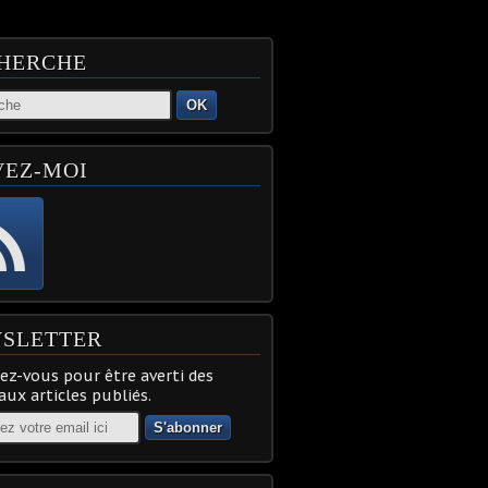
HERCHE
OK
VEZ-MOI
SLETTER
z-vous pour être averti des
ux articles publiés.