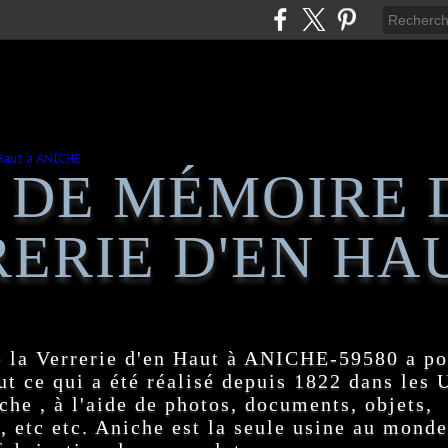
 DE MÉMOIRE 
ERIE D'EN HA
 la Verrerie d'en Haut à ANICHE-59580 a po
t ce qui a été réalisé depuis 1822 dans les
e , à l'aide de photos, documents, objets,
, etc etc. Aniche est la seule usine au monde