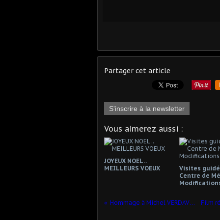
Partager cet article
S'inscrire à la newsletter
Vous aimerez aussi :
JOYEUX NOEL ..
MEILLEURS VOEUX
Visites guid
Centre de Mé
Modification
Hommage à Michel VERDAVOIR en photos