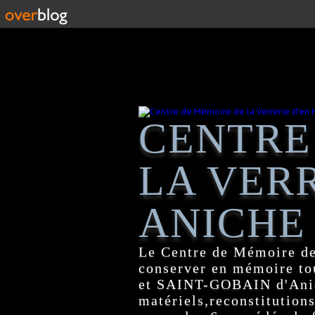
CENTRE
LA VERR
ANICHE
Le Centre de Mémoire de
conserver en mémoire tou
et SAINT-GOBAIN d'Anich
matériels,reconstitutions