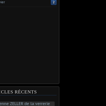
vier
2
ICLES RÉCENTS