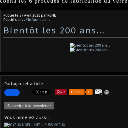
connu les 6 procédés de fabrication du verre
Publié le
27 Avril 2021
par RENE
Publié dans :
#Informations
Bientôt les 200 ans...
Partager cet article
Repost
0
S'inscrire à la newsletter
Vous aimerez aussi :