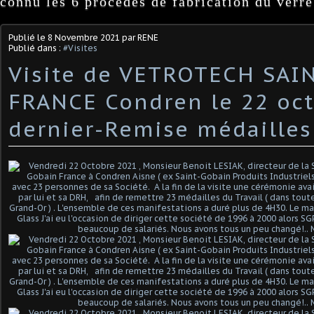
connu les 6 procédés de fabrication du verre
Publié le
8 Novembre 2021
par RENE
Publié dans :
#Visites
Visite de VETROTECH SAI
FRANCE Condren le 22 oc
dernier-Remise médailles 