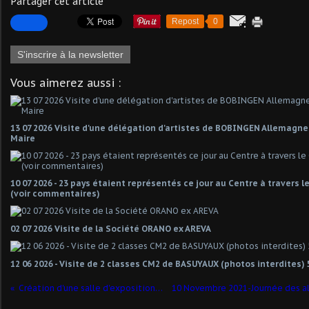
Partager cet article
Repost
0
S'inscrire à la newsletter
Vous aimerez aussi :
13 07 2026 Visite d'une délégation d'artistes de BOBINGEN Allemagn
Maire
10 07 2026 - 23 pays étaient représentés ce jour au Centre à travers 
(voir commentaires)
02 07 2026 Visite de la Société ORANO ex AREVA
12 06 2026 - Visite de 2 classes CM2 de BASUYAUX (photos interdites) 
Création d'une salle d'expositions de 57m2... dans un ancien local d'archives