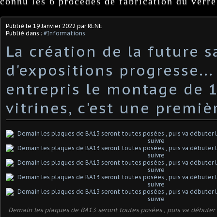
connu les 6 procédés de fabrication du verre
Publié le
19 Janvier 2022
par RENE
Publié dans :
#Informations
La création de la future s
d'expositions progresse...
entrepris le montage de 
vitrines, c'est une premièr
Demain les plaques de BA13 seront toutes posées , puis va débuter l