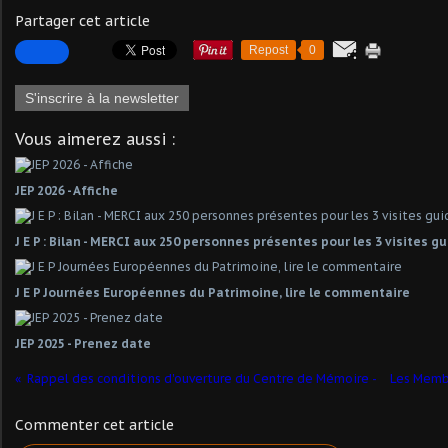
Partager cet article
Repost
0
S'inscrire à la newsletter
Vous aimerez aussi :
JEP 2026 - Affiche
J E P : Bilan - MERCI aux 250 personnes présentes pour les 3 visites g
J E P Journées Européennes du Patrimoine, lire le commentaire
JEP 2025 - Prenez date
Rappel des conditions d'ouverture du Centre de Mémoire -
Les Membr
Commenter cet article