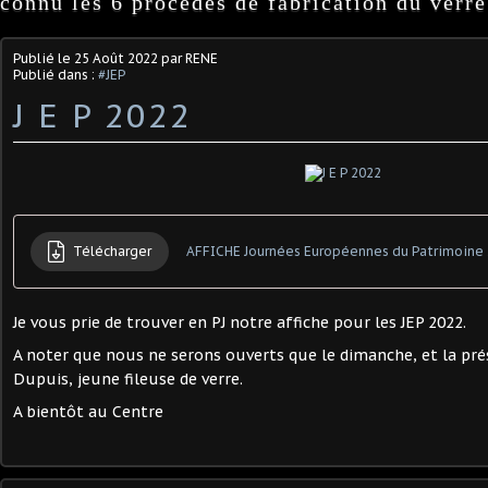
connu les 6 procédés de fabrication du verre
Publié le
25 Août 2022
par RENE
Publié dans :
#JEP
J E P 2022
Télécharger
AFFICHE Journées Européennes du Patrimoine
Je vous prie de trouver en PJ notre affiche pour les JEP 2022.
A noter que nous ne serons ouverts que le dimanche, et la pré
Dupuis, jeune fileuse de verre.
A bientôt au Centre