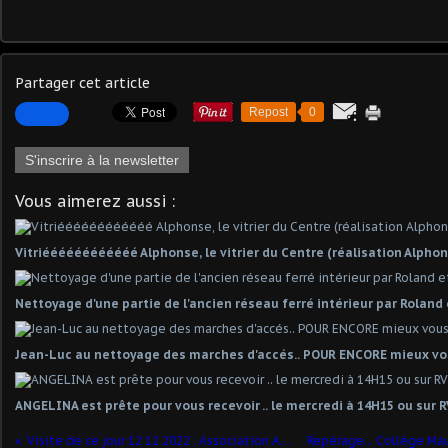
Partager cet article
Repost
0
S'inscrire à la newsletter
Vous aimerez aussi :
Vitriéééééééééééé Alphonse, le vitrier du Centre (réalisation Alpho
Nettoyage d'une partie de l'ancien réseau ferré intérieur par Roland
Jean-Luc au nettoyage des marches d'accés.. POUR ENCORE mieux vo
ANGELINA est prête pour vous recevoir .. le mercredi à 14H15 ou sur 
Visite de ce jour 12 12 2022 : Association ANIM'ÂGES de Lille