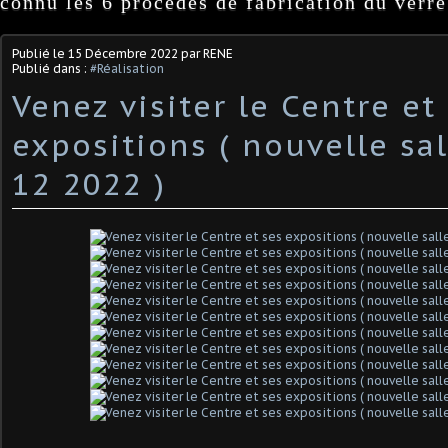
connu les 6 procédés de fabrication du verre
Publié le
15 Décembre 2022
par RENE
Publié dans :
#Réalisation
Venez visiter le Centre et
expositions ( nouvelle sa
12 2022 )