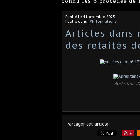
connu les 6 procédés de f
Publié le
4 Novembre 2023
Publié dans :
#Informations
Articles dans 
des retaités 
Après tant d'
Partager cet article