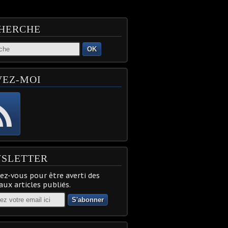
HERCHE
OK
VEZ-MOI
SLETTER
z-vous pour être averti des
ux articles publiés.