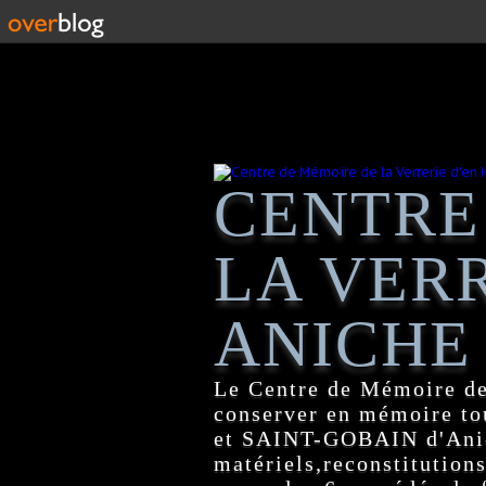
CENTRE
LA VERR
ANICHE
Le Centre de Mémoire de
conserver en mémoire tou
et SAINT-GOBAIN d'Anich
matériels,reconstitutions