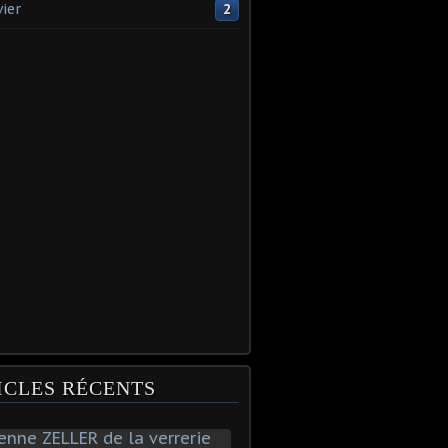
vier
2
ICLES RÉCENTS