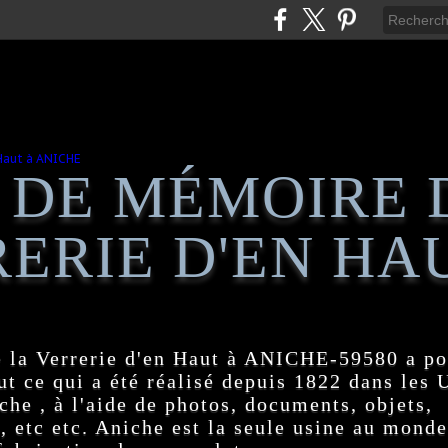
 DE MÉMOIRE 
ERIE D'EN HA
 la Verrerie d'en Haut à ANICHE-59580 a po
t ce qui a été réalisé depuis 1822 dans les
e , à l'aide de photos, documents, objets,
, etc etc. Aniche est la seule usine au monde