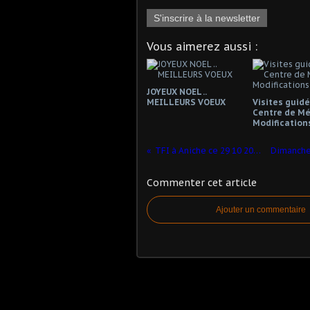
S'inscrire à la newsletter
Vous aimerez aussi :
JOYEUX NOEL ..
MEILLEURS VOEUX
Visites guid
Centre de Mé
Modification
TFI à Aniche ce 29 10 2023... lire texte
Commenter cet article
Ajouter un commentaire