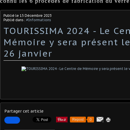
connu les 6 procédés de fabrication du verre
Publié le
15 Décembre 2023
Publié dans :
#Informations
TOURISSIMA 2024 - Le Cen
Mémoire y sera présent l
26 janvier
Partager cet article
Repost
0