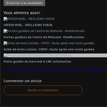
S'inscrire à la newsletter
Vous aimerez aussi :
JOYEUX NOEL .. MEILLEURS VOEUX
Visites guidées du Centre de Mémoire - Modifications
Grille de mots croisés - CMVH , facile aprés une visite guidée
Visite guidée du mercredi à 14H, information
14 12 2023 Visite des directions des écoles Basuyaux et Quévy, et leurs collègues Estoniennes
Commenter cet article
Ajouter un commentaire