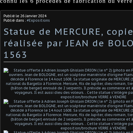
connu les 6 procédés de fabrication du verre
Publié le
26 Janvier 2024
Publié dans :
#Expositions
Statue de MERCURE, copie
réalisée par JEAN de BOL
1563