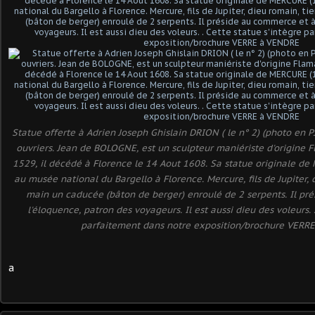
Statue offerte à Adrien Joseph Ghislain DRION ( le n° 2) (photo en P
ouvriers. Jean de BOLOGNE, est un sculpteur maniériste d'origine 
1529, il décédé à Florence le 14 Aout 1608. Sa statue originale d
au musée national du Bargello à Florence. Mercure, fils de Jupiter, 
main un caducée (bâton de berger) enroulé de 2 serpents. Il pr
l'éloquence, patron des voyageurs. Il est aussi dieu des voleurs. 
parfaitement dans notre exposition/brochure VERR
a