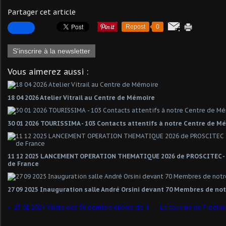
Partager cet article
Repost
0
S'inscrire à la newsletter
Vous aimerez aussi :
18 04 2026 Atelier Vitrail au Centre de Mémoire
30 01 2026 TOURISSIMA - 103 Contacts attentifs à notre Centre de M
11 12 2025 LANCEMENT OPERATION THEMATIQUE 2026 de PROSCITEC -
de France
27 09 2025 Inauguration salle André Orsini devant 70 Membres de not
25 01 2024 Visite des 50 derniers éléves de 4ème du Collège SCHUMANN de PECQUENCOURT- Photo de groupe interdite