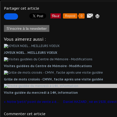
Partager cet article
Repost
0
S'inscrire à la newsletter
Vous aimerez aussi :
JOYEUX NOEL .. MEILLEURS VOEUX
Visites guidées du Centre de Mémoire - Modifications
Grille de mots croisés - CMVH , facile aprés une visite guidée
Visite guidée du mercredi à 14H, information
Notre "petit" point de vente a été lui aussi rafraîchi..
Commenter cet article