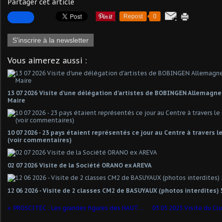
Partager cet article
Repost
0
S'inscrire à la newsletter
Vous aimerez aussi :
13 07 2026 Visite d'une délégation d'artistes de BOBINGEN Allemagn
Maire
10 07 2026 - 23 pays étaient représentés ce jour au Centre à travers 
(voir commentaires)
02 07 2026 Visite de la Société ORANO ex AREVA
12 06 2026 - Visite de 2 classes CM2 de BASUYAUX (photos interdites) 
PROSCITEC : Les grandes figures des HAUTS de FRANCE