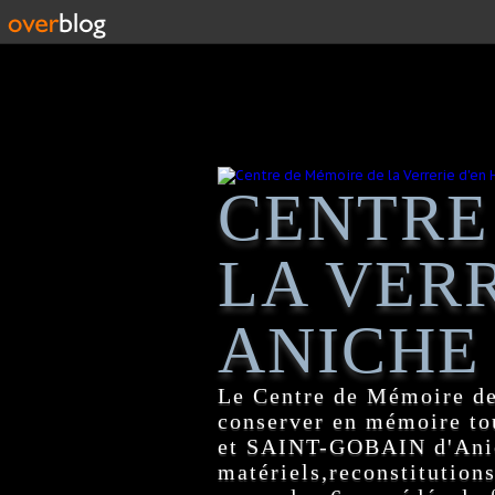
CENTRE
LA VERR
ANICHE
Le Centre de Mémoire de
conserver en mémoire tou
et SAINT-GOBAIN d'Anich
matériels,reconstitutions