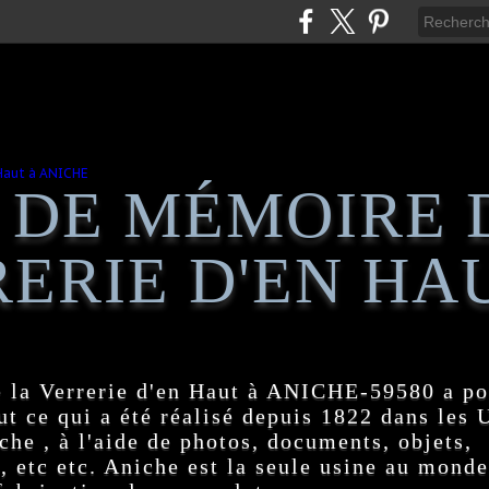
 DE MÉMOIRE 
ERIE D'EN HA
 la Verrerie d'en Haut à ANICHE-59580 a po
t ce qui a été réalisé depuis 1822 dans les
e , à l'aide de photos, documents, objets,
, etc etc. Aniche est la seule usine au monde