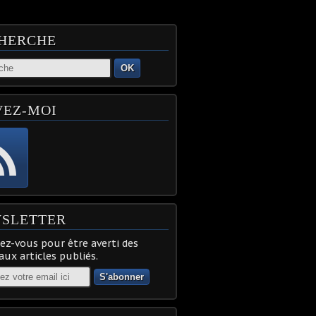
HERCHE
OK
VEZ-MOI
SLETTER
z-vous pour être averti des
ux articles publiés.