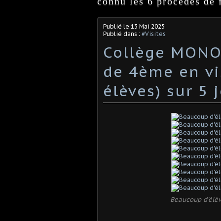
connu les 6 procédés de f
Publié le
13 Mai 2025
Publié dans :
#Visites
Collège MONOD
de 4ème en vi
élèves) sur 5 
Beaucoup d'élève