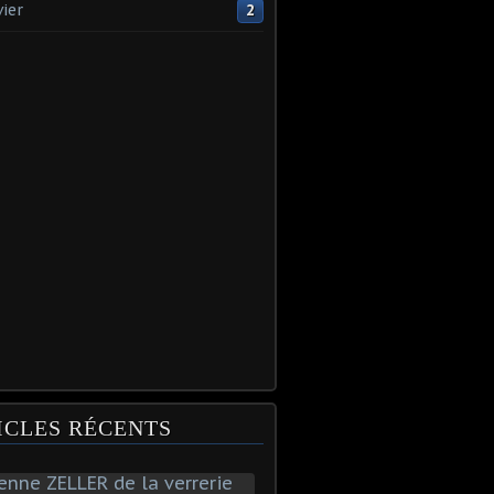
vier
2
ICLES RÉCENTS